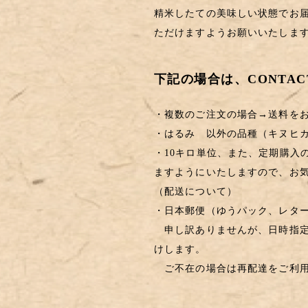
精米したての美味しい状態でお
ただけますようお願いいたしま
下記の場合は、CONTA
・複数のご注文の場合→送料を
・はるみ 以外の品種（キヌヒ
・10キロ単位、また、定期購入
ますようにいたしますので、お
（配送について）
・日本郵便（ゆうパック、レタ
申し訳ありませんが、日時指定
けします。
ご不在の場合は再配達をご利用