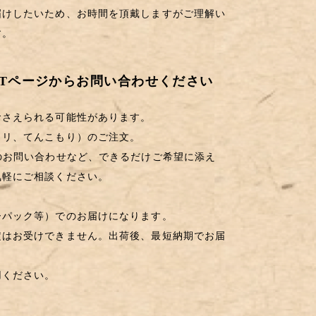
届けしたいため、お時間を頂戴しますがご理解い
す。
CTページからお問い合わせください
おさえられる可能性があります。
カリ、てんこもり）のご注文。
のお問い合わせなど、できるだけご希望に添え
気軽にご相談ください。
ーパック等）でのお届けになります。
はお受けできません。出荷後、最短納期でお届
ください。