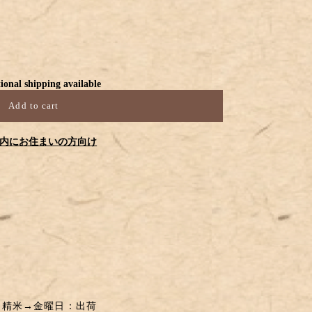
ional shipping available
Add to cart
内にお住まいの方向け
。
：精米→金曜日：出荷