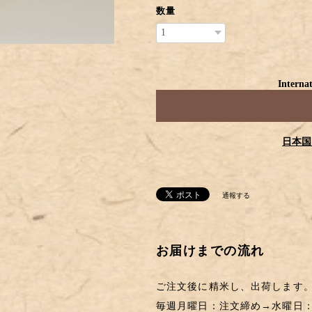
数量
Internat
日本国
通報する
お届けまでの流れ
ご注文後に精米し、出荷します
毎週月曜日：注文締め→水曜日