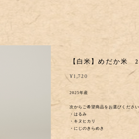
【白米】めだか米 2
¥1,720
2025年産
次からご希望商品をお選びくださ
・はるみ
・キヌヒカリ
・にじのきらめき