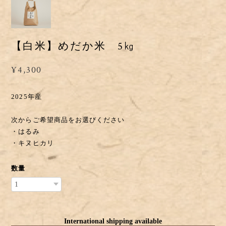
【白米】めだか米 5㎏
¥4,300
2025年産
次からご希望商品をお選びください
・はるみ
・キヌヒカリ
数量
International shipping available